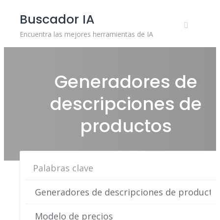
Skip
Buscador IA
to
content
Encuentra las mejores herramientas de IA
Generadores de
descripciones de
productos